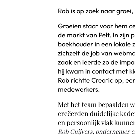
Rob is op zoek naar groei, 
Groeien staat voor hem cent
de markt van Pelt. In zijn 
boekhouder in een lokale z
zichzelf de job van webmas
zaak en leerde zo de impac
hij kwam in contact met kl
Rob richtte Creatic op, e
medewerkers.
Met het team bepaalden we
creëerden duidelijke kade
en persoonlijk vlak kunne
Rob Cuijvers, ondernemer en