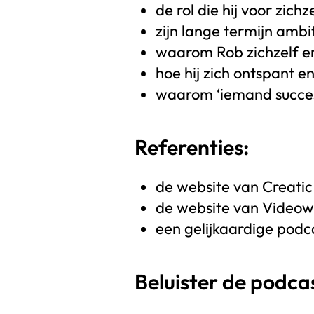
de rol die hij voor zichze
zijn lange termijn ambit
waarom Rob zichzelf en
hoe hij zich ontspant e
waarom ‘iemand succes
Referenties:
de website van Creatic 
de website van Videowi
een gelijkaardige podca
Beluister de podca