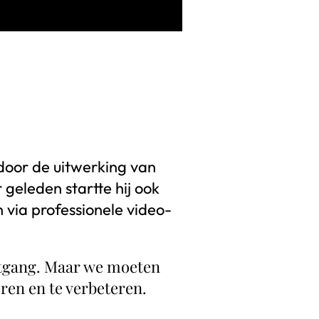
 door de uitwerking van
geleden startte hij ook
via professionele video-
ruitgang. Maar we moeten
eren en te verbeteren.