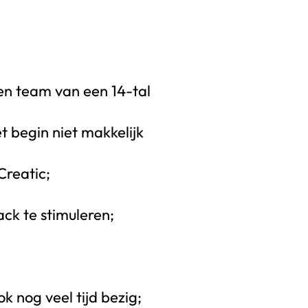
een team van een 14-tal
 begin niet makkelijk
Creatic;
ck te stimuleren;
ook nog veel tijd bezig;