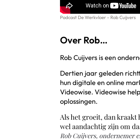
Podcast De Werkvloer – Rob Cuijvers
Over Rob…
Rob Cuijvers is een onde
Dertien jaar geleden richt
hun digitale en online mar
Videowise. Videowise help
oplossingen.
Als het groeit, dan kraakt
wel aandachtig zijn om daa
Rob Cuijvers, ondernemer en