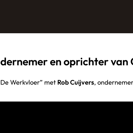
ndernemer en oprichter van 
 “De Werkvloer” met
Rob Cuijvers
, ondernemer