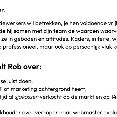
r.
medewerkers wil betrekken, je hen voldoende vr
e hij samen met zijn team de waarden waarvo
e in geboden en attitudes. Kaders, in feite
op professioneel, maar ook op persoonlijk vlak 
lt Rob over:
e juist doen;
IT of marketing achtergrond heeft;
tijd al
sjakossen
verkocht op de markt en op 14-
oekhouder over verkoper naar webmaster evol