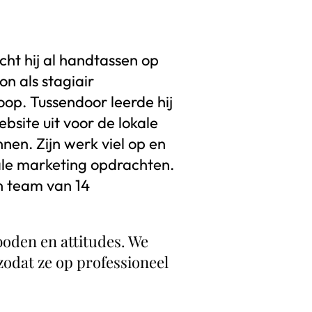
ocht hij al handtassen op
on als stagiair
oop. Tussendoor leerde hij
bsite uit voor de lokale
nen. Zijn werk viel op en
tale marketing opdrachten.
n team van 14
boden en attitudes. We
zodat ze op professioneel