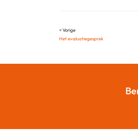
< Vorige
Het evaluatiegesprek
Be