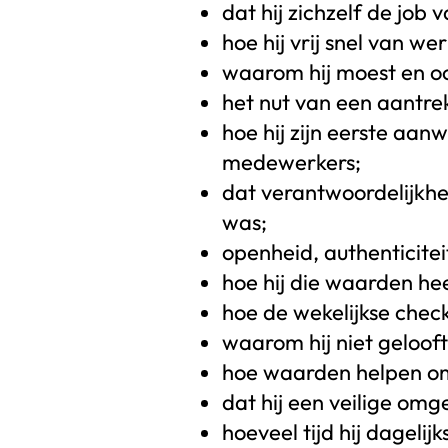
dat hij zichzelf de jo
hoe hij vrij snel van w
waarom hij moest en oo
het nut van een aantrek
hoe hij zijn eerste aa
medewerkers;
dat verantwoordelijkhe
was;
openheid, authenticitei
hoe hij die waarden heel
hoe de wekelijkse chec
waarom hij niet gelooft
hoe waarden helpen om 
dat hij een veilige omg
hoeveel tijd hij dagelijk