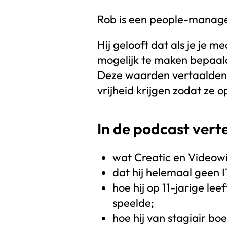
Rob is een people-manage
Hij gelooft dat als je je 
mogelijk te maken bepaald
Deze waarden vertaalden z
vrijheid krijgen zodat ze 
In de podcast verte
wat Creatic en Videowis
dat hij helemaal geen 
hoe hij op 11-jarige leef
speelde;
hoe hij van stagiair b