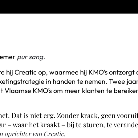
rnemer
pur sang.
te hij Creatic op, waarmee hij KMO’s ontzorgt
ketingstrategie in handen te nemen. Twee jaar 
t Vlaamse KMO’s om meer klanten te bereiken 
 het. Dat is niet erg. Zonder kraak, geen voo
r – waar het kraakt – bij te sturen, te verand
 oprichter van Creatic.