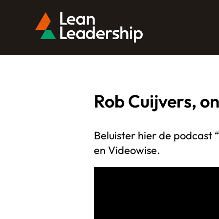
Rob Cuijvers, o
Beluister hier de podcast
en Videowise.