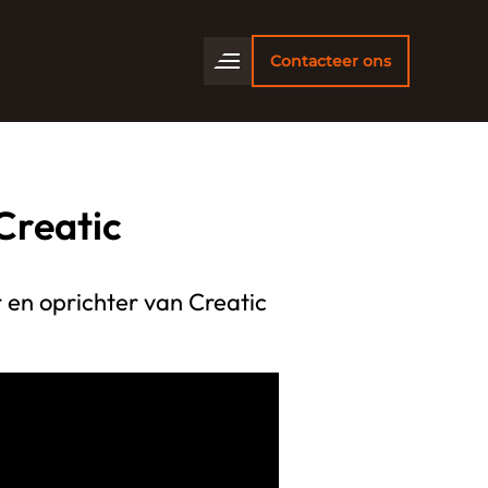
Contacteer ons
Creatic
 en oprichter van Creatic