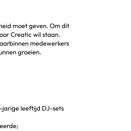
ijheid moet geven. Om dit
or Creatic wil staan.
, waarbinnen medewerkers
kunnen groeien.
jarige leeftijd DJ-sets
ueerde;