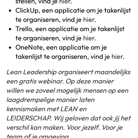
stellen, vind je
hier
.
ClickUp, een applicatie om je takenlijst
te organiseren, vind je
hier
.
Trello, een applicatie om je takenlijst
te organiseren, vind je
hier
.
OneNote, een applicatie om je
takenlijst te organiseren, vind je
hier
.
Lean Leadership organiseert maandelijks
een gratis webinar. Op deze manier
willen we zoveel mogelijk mensen op een
laagdrempelige manier laten
kennismaken met LEAN en
LEIDERSCHAP. Wij geloven dat ook jij het
verschil kan maken. Voor jezelf. Voor je
team of je omgeving.