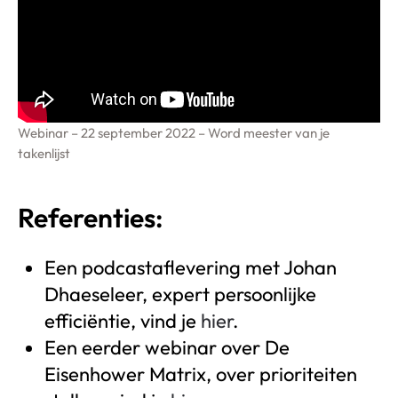
Webinar – 22 september 2022 – Word meester van je
takenlijst
Referenties:
Een podcastaflevering met Johan
Dhaeseleer, expert persoonlijke
efficiëntie, vind je
hier
.
Een eerder webinar over De
Eisenhower Matrix, over prioriteiten