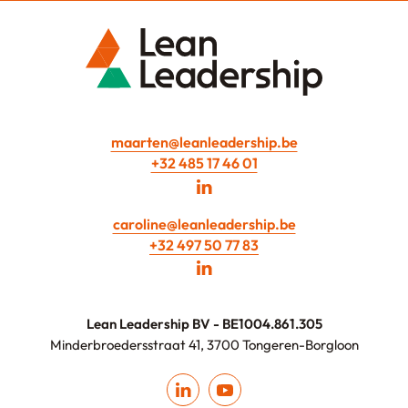
maarten@leanleadership.be
+32 485 17 46 01
caroline@leanleadership.be
+32 497 50 77 83
Lean Leadership BV - BE1004.861.305
Minderbroedersstraat 41, 3700 Tongeren-Borgloon