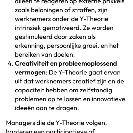
alleen te reageren op externe prikkels
zoals beloningen of straffen, zijn
werknemers onder de Y-Theorie
intrinsiek gemotiveerd. Ze worden
gestimuleerd door zaken als
erkenning, persoonlijke groei, en het
bereiken van doelen.
Creativiteit en probleemoplossend
vermogen
: De Y-Theorie gaat ervan
uit dat werknemers creatief zijn en de
capaciteit hebben om zelfstandig
problemen op te lossen en innovatieve
ideeën aan te dragen.
Managers die de Y-Theorie volgen,
hanteren een participatieve of