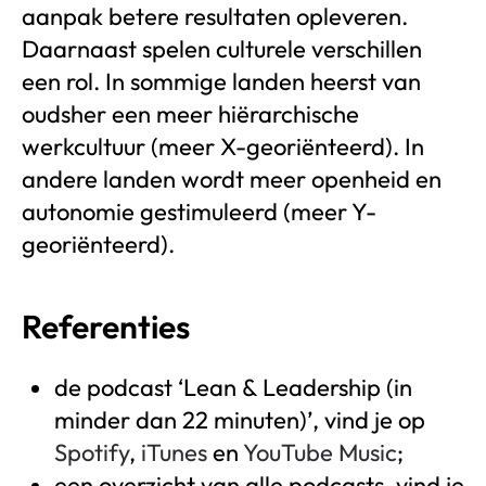
aanpak betere resultaten opleveren.
Daarnaast spelen culturele verschillen
een rol. In sommige landen heerst van
oudsher een meer hiërarchische
werkcultuur (meer X-georiënteerd). In
andere landen wordt meer openheid en
autonomie gestimuleerd (meer Y-
georiënteerd).
Referenties
de podcast ‘Lean & Leadership (in
minder dan 22 minuten)’, vind je op
Spotify
,
iTunes
en
YouTube
Music
;
een overzicht van alle podcasts, vind je