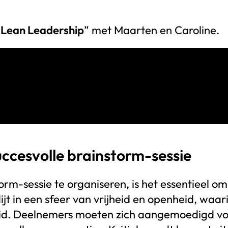
“
Lean Leadership
” met Maarten en Caroline.
uccesvolle brainstorm-sessie
rm-sessie te organiseren, is het essentieel o
ijt in een sfeer van vrijheid en openheid, waari
id. Deelnemers moeten zich aangemoedigd vo