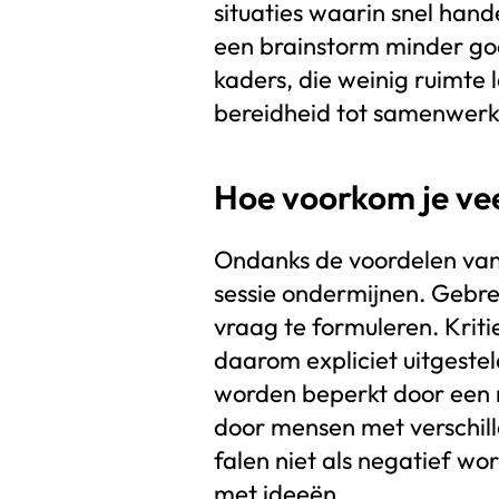
situaties waarin snel hand
een brainstorm minder goed
kaders, die weinig ruimte 
bereidheid tot samenwerk
Hoe voorkom je ve
Ondanks de voordelen van 
sessie ondermijnen. Gebre
vraag te formuleren. Kriti
daarom expliciet uitgeste
worden beperkt door een ne
door mensen met verschill
falen niet als negatief w
met ideeën.