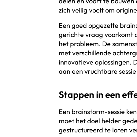
delen en voort te bouwen o
zich veilig voelt om origi
Een goed opgezette brains
gerichte vraag voorkomt a
het probleem. De samenste
met verschillende achtergr
innovatieve oplossingen. D
aan een vruchtbare sessie 
Stappen in een eff
Een brainstorm-sessie kent
moet het doel helder gedef
gestructureerd te laten ve