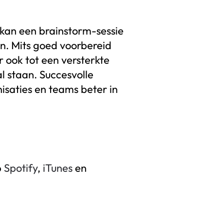
 kan een brainstorm-sessie
n. Mits goed voorbereid
r ook tot een versterkte
l staan. Succesvolle
isaties en teams beter in
p
Spotify
,
iTunes
en