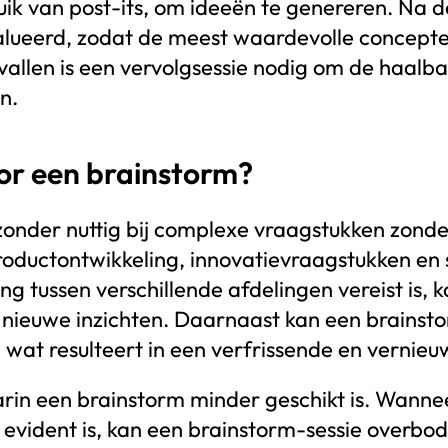
k van post-its, om ideeën te genereren. Na de
lueerd, zodat de meest waardevolle concepte
vallen is een vervolgsessie nodig om de haalb
n.
or een brainstorm?
jzonder nuttig bij complexe vraagstukken zonde
roductontwikkeling, innovatievraagstukken en 
tussen verschillende afdelingen vereist is, 
 nieuwe inzichten. Daarnaast kan een brainsto
wat resulteert in een verfrissende en vernie
waarin een brainstorm minder geschikt is. Wann
evident is, kan een brainstorm-sessie overbodi