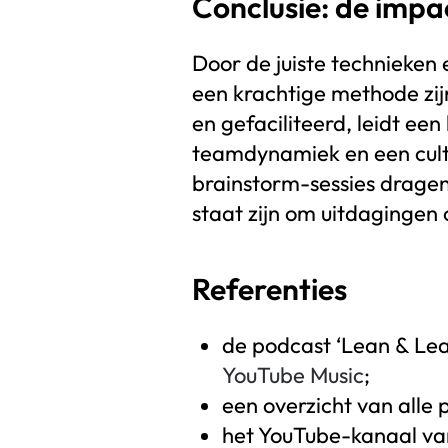
Conclusie: de impa
Door de juiste technieken
een krachtige methode zi
en gefaciliteerd, leidt ee
teamdynamiek en een cultu
brainstorm-sessies dragen
staat zijn om uitdagingen
Referenties
de podcast ‘Lean & Lea
YouTube
Music
;
een overzicht van alle 
het YouTube-kanaal va