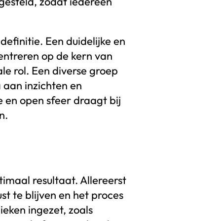
tgesteld, zodat iedereen
finitie. Een duidelijke en
entreren op de kern van
le rol. Een diverse groep
 aan inzichten en
e en open sfeer draagt bij
n.
imaal resultaat. Allereerst
t te blijven en het proces
ieken ingezet, zoals