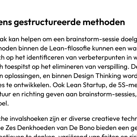
ens gestructureerde methoden
k kan helpen om een brainstorm-sessie doelge
hoden binnen de Lean-filosofie kunnen een wa
ich op het identificeren van verbeterpunten in 
toespitst op het elimineren van verspilling. 
n oplossingen, en binnen Design Thinking wor
ies te ontwikkelen. Ook Lean Startup, de 5S-
uur en richting geven aan brainstorm-sessies,
el.
e invalshoeken zijn er diverse creatieve tech
. De Zes Denkhoeden van De Bono bieden een g
ectieven te denken, variërend van feiten en ris