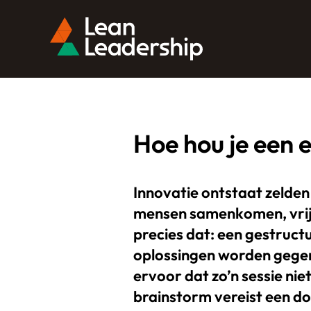
Hoe hou je een 
Innovatie ontstaat zelde
mensen samenkomen, vrij d
precies dat: een gestruc
oplossingen worden gegen
ervoor dat zo’n sessie ni
brainstorm vereist een do