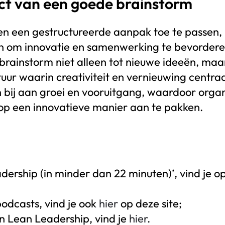
ct van een goede brainstorm
 en een gestructureerde aanpak toe te passen,
jn om innovatie en samenwerking te bevordere
n brainstorm niet alleen tot nieuwe ideeën, maa
ur waarin creativiteit en vernieuwing centraa
 bij aan groei en vooruitgang, waardoor organ
 op een innovatieve manier aan te pakken.
dership (in minder dan 22 minuten)’, vind je o
podcasts, vind je ook
hier
op deze site;
n Lean Leadership, vind je
hier
.