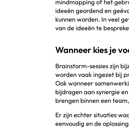
mindmapping of het gebrui
ideeën geordend en geëva
kunnen worden. In veel ge
van de ideeën te bespreke
Wanneer kies je vo
Brainstorm-sessies zijn bi
worden vaak ingezet bij p
Ook wanneer samenwerking 
bijdragen aan synergie en
brengen binnen een team, 
Er zijn echter situaties 
eenvoudig en de oplossing 