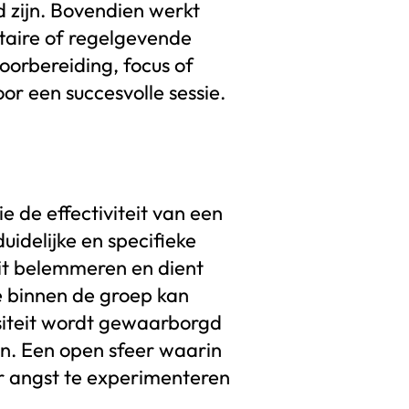
nd zijn. Bovendien werkt
ttaire of regelgevende
oorbereiding, focus of
 een succesvolle sessie.
 de effectiviteit van een
idelijke en specifieke
teit belemmeren en dient
e binnen de groep kan
ersiteit wordt gewaarborgd
n. Een open sfeer waarin
r angst te experimenteren