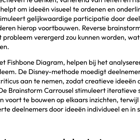
 helpt om ideeën visueel te ordenen en onderl
imuleert gelijkwaardige participatie door deel
deren hierop voortbouwen. Reverse brainstorm
et probleem verergerd zou kunnen worden, wa
gen.
t Fishbone Diagram, helpen bij het analysere
bleem. De Disney-methode moedigt deelnemer
 criticus aan te nemen, zodat creatieve ideeën
De Brainstorm Carrousel stimuleert iteratiev
n voort te bouwen op elkaars inzichten, terwijl
erte deelnemers door ideeën individueel en in s