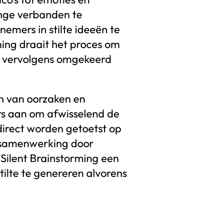
inge verbanden te
nemers in stilte ideeën te
ing draait het proces om
t vervolgens omgekeerd
n van oorzaken en
s aan om afwisselend de
 direct worden getoetst op
e samenwerking door
 Silent Brainstorming een
tilte te genereren alvorens