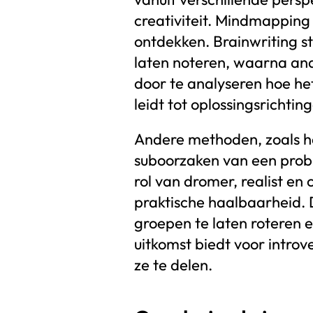
creativiteit. Mindmapping
ontdekken. Brainwriting st
laten noteren, waarna an
door te analyseren hoe h
leidt tot oplossingsrichtin
Andere methoden, zoals he
suboorzaken van een pro
rol van dromer, realist en
praktische haalbaarheid. 
groepen te laten roteren e
uitkomst biedt voor introv
ze te delen.