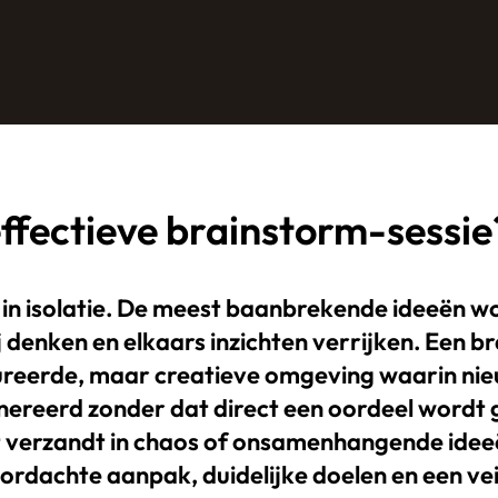
effectieve brainstorm-sessie
n in isolatie. De meest baanbrekende ideeën
enken en elkaars inzichten verrijken. Een br
tureerde, maar creatieve omgeving waarin ni
ereerd zonder dat direct een oordeel wordt g
et verzandt in chaos of onsamenhangende idee
ordachte aanpak, duidelijke doelen en een vei