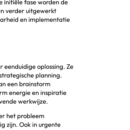
 initiële fase worden de
n verder uitgewerkt
aarheid en implementatie
r eenduidige oplossing. Ze
strategische planning.
kan een brainstorm
rm energie en inspiratie
uwende werkwijze.
eer het probleem
g zijn. Ook in urgente