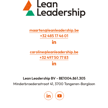
maarten@leanleadership.be
+32 485 17 46 01
caroline@leanleadership.be
+32 497 50 77 83
Lean Leadership BV - BE1004.861.305
Minderbroedersstraat 41, 3700 Tongeren-Borgloon