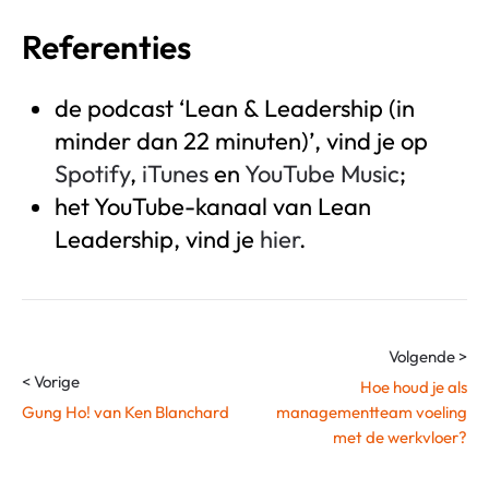
Referenties
de podcast ‘Lean & Leadership (in
minder dan 22 minuten)’, vind je op
Spotify
,
iTunes
en
YouTube
Music
;
het YouTube-kanaal van Lean
Leadership, vind je
hier
.
Volgende >
< Vorige
Hoe houd je als
Gung Ho! van Ken Blanchard
managementteam voeling
met de werkvloer?