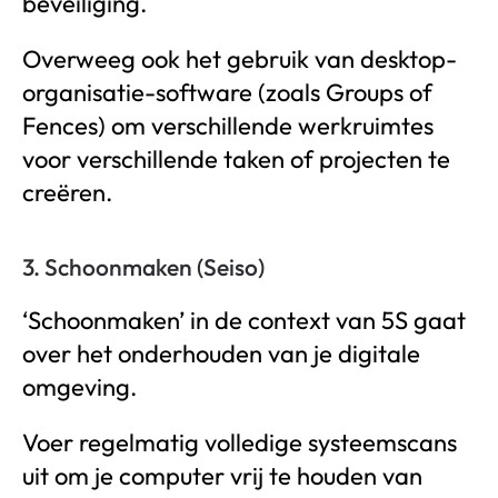
beveiliging.
Overweeg ook het gebruik van desktop-
organisatie-software (zoals Groups of
Fences) om verschillende werkruimtes
voor verschillende taken of projecten te
creëren.
3. Schoonmaken (Seiso)
‘Schoonmaken’ in de context van 5S gaat
over het onderhouden van je digitale
omgeving.
Voer regelmatig volledige systeemscans
uit om je computer vrij te houden van