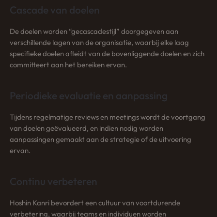
Cascade van doelen
De doelen worden “gecascadestijl” doorgegeven aan
verschillende lagen van de organisatie, waarbij elke laag
specifieke doelen afleidt van de bovenliggende doelen en zich
committeert aan het bereiken ervan.
Periodieke evaluatie en aanpassing
Tijdens regelmatige reviews en meetings wordt de voortgang
van doelen geëvalueerd, en indien nodig worden
aanpassingen gemaakt aan de strategie of de uitvoering
ervan.
Continu verbeteren
Hoshin Kanri bevordert een cultuur van voortdurende
verbetering, waarbij teams en individuen worden