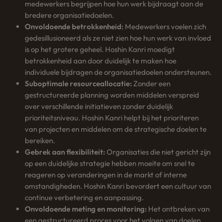
medewerkers begrijpen hoe hun werk bijdraagt aan de
bredere organisatiedoelen.
Onvoldoende betrokkenheid:
Medewerkers voelen zich
gedesillusioneerd als ze niet zien hoe hun werk van invloed
is op het grotere geheel. Hoshin Kanri moedigt
betrokkenheid aan door duidelijk te maken hoe
individuele bijdragen de organisatiedoelen ondersteunen.
Suboptimale resourceallocatie:
Zonder een
gestructureerde planning worden middelen verspreid
over verschillende initiatieven zonder duidelijk
prioriteitsniveau. Hoshin Kanri helpt bij het prioriteren
van projecten en middelen om de strategische doelen te
bereiken.
Gebrek aan flexibiliteit:
Organisaties die niet gericht zijn
op een duidelijke strategie hebben moeite om snel te
reageren op veranderingen in de markt of interne
omstandigheden. Hoshin Kanri bevordert een cultuur van
continue verbetering en aanpassing.
Onvoldoende meting en monitoring:
Het ontbreken van
een gestructureerd proces voor het volgen van doelen