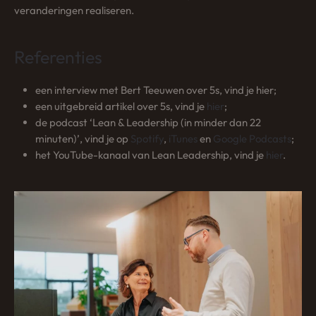
veranderingen realiseren.
Referenties
een interview met Bert Teeuwen over 5s, vind je hier;
een uitgebreid artikel over 5s, vind je
hier
;
de podcast ‘Lean & Leadership (in minder dan 22
minuten)’, vind je op
Spotify
,
iTunes
en
Google
Podcasts
;
het YouTube-kanaal van Lean Leadership, vind je
hier
.