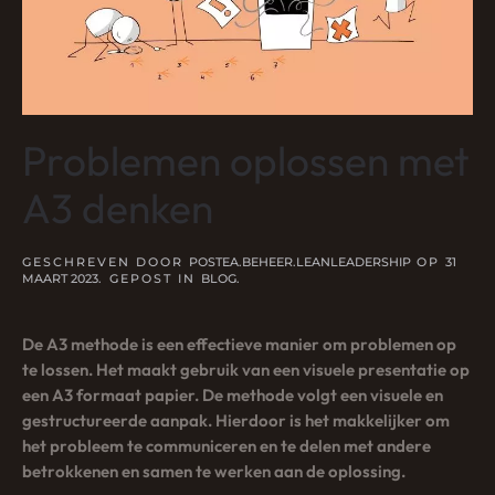
Problemen oplossen met
A3 denken
GESCHREVEN DOOR
POSTEA.BEHEER.LEANLEADERSHIP
OP
31
MAART 2023
. GEPOST IN
BLOG
.
De A3 methode is een effectieve manier om problemen op
te lossen. Het maakt gebruik van een visuele presentatie op
een A3 formaat papier. De methode volgt een visuele en
gestructureerde aanpak. Hierdoor is het makkelijker om
het probleem te communiceren en te delen met andere
betrokkenen en samen te werken aan de oplossing.