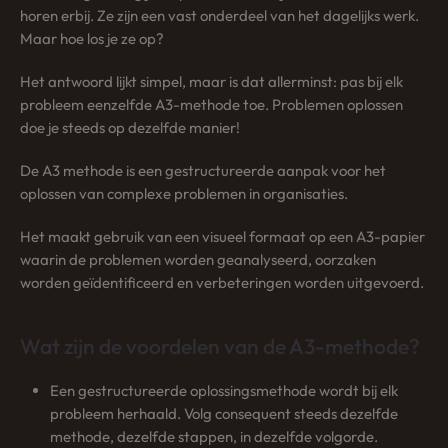
horen erbij. Ze zijn een vast onderdeel van het dagelijks werk.
Maar hoe los je ze op?
Het antwoord lijkt simpel, maar is dat allerminst: pas bij elk
probleem eenzelfde A3-methode toe. Problemen oplossen
doe je steeds op dezelfde manier!
De A3 methode is een gestructureerde aanpak voor het
oplossen van complexe problemen in organisaties.
Het maakt gebruik van een visueel formaat op een A3-papier
waarin de problemen worden geanalyseerd, oorzaken
worden geïdentificeerd en verbeteringen worden uitgevoerd.
Wat zijn de voordelen van de A3-methode?
Een gestructureerde oplossingsmethode wordt bij elk
probleem herhaald. Volg consequent steeds dezelfde
methode, dezelfde stappen, in dezelfde volgorde.