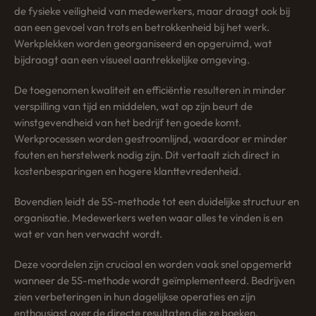
de fysieke veiligheid van medewerkers, maar draagt ook bij
aan een gevoel van trots en betrokkenheid bij het werk.
Werkplekken worden georganiseerd en opgeruimd, wat
bijdraagt aan een visueel aantrekkelijke omgeving.
De toegenomen kwaliteit en efficiëntie resulteren in minder
verspilling van tijd en middelen, wat op zijn beurt de
winstgevendheid van het bedrijf ten goede komt.
Werkprocessen worden gestroomlijnd, waardoor er minder
fouten en herstelwerk nodig zijn. Dit vertaalt zich direct in
kostenbesparingen en hogere klanttevredenheid.
Bovendien leidt de 5S-methode tot een duidelijke structuur en
organisatie. Medewerkers weten waar alles te vinden is en
wat er van hen verwacht wordt.
Deze voordelen zijn cruciaal en worden vaak snel opgemerkt
wanneer de 5S-methode wordt geïmplementeerd. Bedrijven
zien verbeteringen in hun dagelijkse operaties en zijn
enthousiast over de directe resultaten die ze boeken.