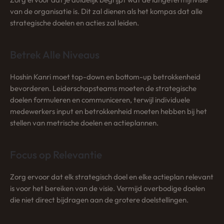
van de organisatie is. Dit zal dienen als het kompas dat alle
strategische doelen en acties zal leiden.
Betrek Alle Niveaus
Hoshin Kanri moet top-down en bottom-up betrokkenheid
bevorderen. Leiderschapsteams moeten de strategische
doelen formuleren en communiceren, terwijl individuele
medewerkers input en betrokkenheid moeten hebben bij het
stellen van metrische doelen en actieplannen.
Focus op Relevantie
Zorg ervoor dat elk strategisch doel en elke actieplan relevant
is voor het bereiken van de visie. Vermijd overbodige doelen
die niet direct bijdragen aan de grotere doelstellingen.