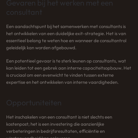
Gevaren bij het werken met een
consultant
Een aandachtspunt bij het samenwerken met consultants is
het ontwikkelen van een duidelijke exit-strategie. Het is van
essentieel belang te weten hoe en wanneer de consultantrol
geleidelijk kan worden afgebouwd.
Een potentieel gevaar is te sterk leunen op consultants, wat
kan leiden tot een gebrek aan interne capaciteitsopbouw. Het
is cruciaal om een evenwicht te vinden tussen externe
expertise en het ontwikkelen van interne vaardigheden.
Opportuniteiten
Het inschakelen van een consultant is niet slechts een
kostenpost; het is een investering die aanzienlijke
verbeteringen in bedrijfsresultaten, efficiëntie en