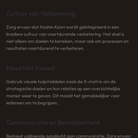
Cultuur van Verbetering
Zorg ervoor dat Hoshin Kanri wordt geïntegreerd in een
bredere cultuur van voortdurende verbetering. Het doel is
niet alleen om doelen te bereiken, maar ook om processen en
resultaten voortdurend te verbeteren.
Houd Het Visueel
Gebruik visuele hulpmiddelen zoals de X-matrix om de
strategische doelen en hun relaties op een overzichtelijke
manier weer te geven. Dit maakt het gemakkelijker voor
iedereen om te begrijpen.
Communicatie en Betrokkenheid
Besteed voldoende aandacht aan communicatie. Zorg ervoor