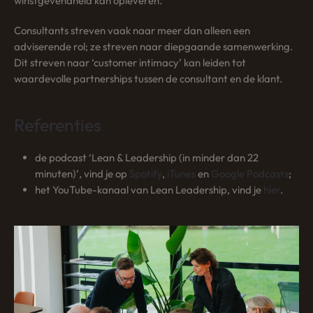
winstgevendheid kan opleveren.
Consultants streven vaak naar meer dan alleen een
adviserende rol; ze streven naar diepgaande samenwerking.
Dit streven naar ‘customer intimacy’ kan leiden tot
waardevolle partnerships tussen de consultant en de klant.
Referenties
de podcast ‘Lean & Leadership (in minder dan 22
minuten)’, vind je op
Spotify
,
iTunes
en
Google
Podcasts
;
het YouTube-kanaal van Lean Leadership, vind je
hier
.