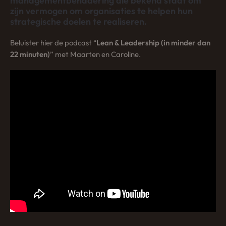
managementbenadering die bekend staat om
zijn vermogen om organisaties te helpen hun
strategische doelen te realiseren.
Beluister hier de podcast “
Lean & Leadership (in minder dan
22 minuten)
” met Maarten en Caroline.