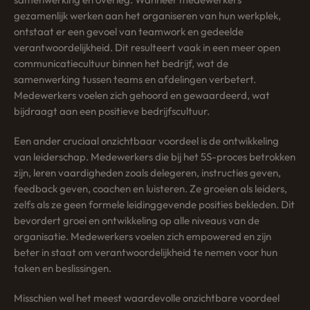
gezamenlijk werken aan het organiseren van hun werkplek,
ontstaat er een gevoel van teamwork en gedeelde
verantwoordelijkheid. Dit resulteert vaak in een meer open
communicatiecultuur binnen het bedrijf, wat de
samenwerking tussen teams en afdelingen verbetert.
Medewerkers voelen zich gehoord en gewaardeerd, wat
bijdraagt aan een positieve bedrijfscultuur.
Een ander cruciaal onzichtbaar voordeel is de ontwikkeling
van leiderschap. Medewerkers die bij het 5S-proces betrokken
zijn, leren vaardigheden zoals delegeren, instructies geven,
feedback geven, coachen en luisteren. Ze groeien als leiders,
zelfs als ze geen formele leidinggevende posities bekleden. Dit
bevordert groei en ontwikkeling op alle niveaus van de
organisatie. Medewerkers voelen zich empowered en zijn
beter in staat om verantwoordelijkheid te nemen voor hun
taken en beslissingen.
Misschien wel het meest waardevolle onzichtbare voordeel