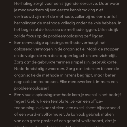
Herhaling zorgt voor een stijgende leercurve. Daar waar
je medewerkers bij een eerste kennismaking niet
vertrouwd zijn met de methode, zullen zij na een aantal
herhalingen de methode volledig onder de knie hebben. In
het begin zal de focus op de methode liggen. Uiteindelijk
zal de focus op de probleemoplossing zelf liggen.
Een eenvoudige oplossingsmethode verhoogt het
oplossend vermogen in de organisatie. Maak de stappen
en de volgorde van de stappen logisch en overzichtelijk.
Zorg dat de gebruikte termen simpel zijn: gebruik korte,
Nederlandstalige woorden. Zorg dat iedereen binnen de
organisatie de methode minstens begrijpt, maar beter
nog: ook kan toepassen. Elke medewerker is immers een
probleemoplosser!
Een visuele oplossingsmethode kom je overal in het bedrijf
tegen! Gebruik een template. Je kan een office-
toepassing in elkaar steken, een excel-sheet bijvoorbeeld
of een word-invulformulier. Je kan ook gebruik maken
van een grote poster of een geprint whiteboard, dat je