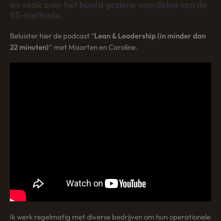
en vaak over het hoofd geziene voordelen van de
5S-methode.
Beluister hier de podcast “
Lean & Leadership (in minder dan
22 minuten)
” met Maarten en Caroline.
Ik werk regelmatig met diverse bedrijven om hun operationele