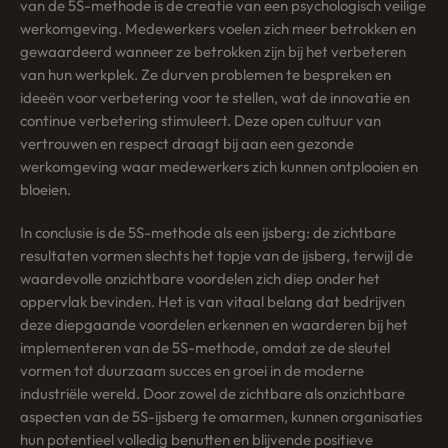
van de 5S-methode is de creatie van een psychologisch veilige
werkomgeving. Medewerkers voelen zich meer betrokken en
gewaardeerd wanneer ze betrokken zijn bij het verbeteren
van hun werkplek. Ze durven problemen te bespreken en
ideeën voor verbetering voor te stellen, wat de innovatie en
continue verbetering stimuleert. Deze open cultuur van
vertrouwen en respect draagt bij aan een gezonde
werkomgeving waar medewerkers zich kunnen ontplooien en
bloeien.
In conclusie is de 5S-methode als een ijsberg: de zichtbare
resultaten vormen slechts het topje van de ijsberg, terwijl de
waardevolle onzichtbare voordelen zich diep onder het
oppervlak bevinden. Het is van vitaal belang dat bedrijven
deze diepgaande voordelen erkennen en waarderen bij het
implementeren van de 5S-methode, omdat ze de sleutel
vormen tot duurzaam succes en groei in de moderne
industriële wereld. Door zowel de zichtbare als onzichtbare
aspecten van de 5S-ijsberg te omarmen, kunnen organisaties
hun potentieel volledig benutten en blijvende positieve